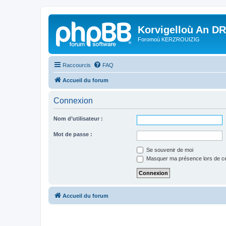
Korvigelloù An D
Foromoù KERZROUIZIG
Raccourcis
FAQ
Accueil du forum
Connexion
Nom d’utilisateur :
Mot de passe :
Se souvenir de moi
Masquer ma présence lors de ce
Accueil du forum