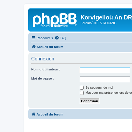
Korvigelloù An D
Foromoù KERZROUIZIG
Raccourcis
FAQ
Accueil du forum
Connexion
Nom d’utilisateur :
Mot de passe :
Se souvenir de moi
Masquer ma présence lors de ce
Accueil du forum