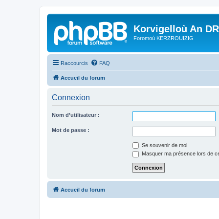
Korvigelloù An D
Foromoù KERZROUIZIG
Raccourcis
FAQ
Accueil du forum
Connexion
Nom d’utilisateur :
Mot de passe :
Se souvenir de moi
Masquer ma présence lors de ce
Accueil du forum