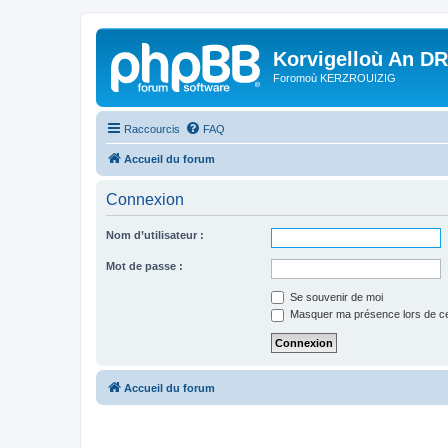
Korvigelloù An D
Foromoù KERZROUIZIG
Raccourcis
FAQ
Accueil du forum
Connexion
Nom d’utilisateur :
Mot de passe :
Se souvenir de moi
Masquer ma présence lors de ce
Accueil du forum