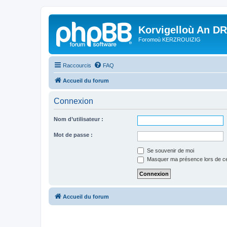
Korvigelloù An D
Foromoù KERZROUIZIG
Raccourcis
FAQ
Accueil du forum
Connexion
Nom d’utilisateur :
Mot de passe :
Se souvenir de moi
Masquer ma présence lors de ce
Accueil du forum