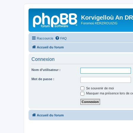
Korvigelloù An D
Foromoù KERZROUIZIG
Raccourcis
FAQ
Accueil du forum
Connexion
Nom d’utilisateur :
Mot de passe :
Se souvenir de moi
Masquer ma présence lors de ce
Accueil du forum