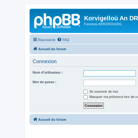
Korvigelloù An D
Foromoù KERZROUIZIG
Raccourcis
FAQ
Accueil du forum
Connexion
Nom d’utilisateur :
Mot de passe :
Se souvenir de moi
Masquer ma présence lors de ce
Accueil du forum