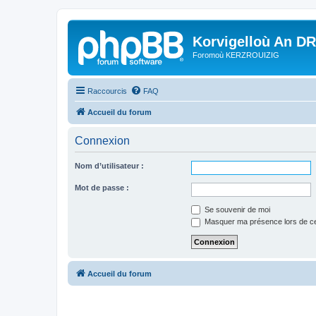
Korvigelloù An D
Foromoù KERZROUIZIG
Raccourcis
FAQ
Accueil du forum
Connexion
Nom d’utilisateur :
Mot de passe :
Se souvenir de moi
Masquer ma présence lors de ce
Accueil du forum