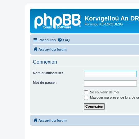
Korvigelloù An D
Foromoù KERZROUIZIG
Raccourcis
FAQ
Accueil du forum
Connexion
Nom d’utilisateur :
Mot de passe :
Se souvenir de moi
Masquer ma présence lors de ce
Accueil du forum