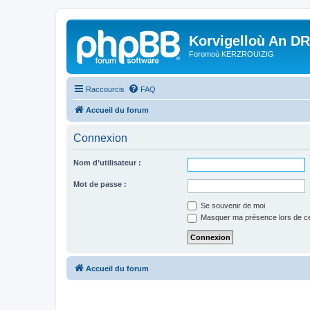
Korvigelloù An D
Foromoù KERZROUIZIG
Raccourcis
FAQ
Accueil du forum
Connexion
Nom d’utilisateur :
Mot de passe :
Se souvenir de moi
Masquer ma présence lors de ce
Accueil du forum