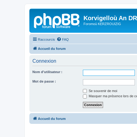
Korvigelloù An D
Foromoù KERZROUIZIG
Raccourcis
FAQ
Accueil du forum
Connexion
Nom d’utilisateur :
Mot de passe :
Se souvenir de moi
Masquer ma présence lors de ce
Accueil du forum