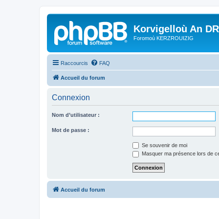
Korvigelloù An D
Foromoù KERZROUIZIG
Raccourcis
FAQ
Accueil du forum
Connexion
Nom d’utilisateur :
Mot de passe :
Se souvenir de moi
Masquer ma présence lors de ce
Accueil du forum