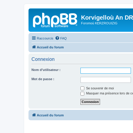
Korvigelloù An D
Foromoù KERZROUIZIG
Raccourcis
FAQ
Accueil du forum
Connexion
Nom d’utilisateur :
Mot de passe :
Se souvenir de moi
Masquer ma présence lors de ce
Accueil du forum