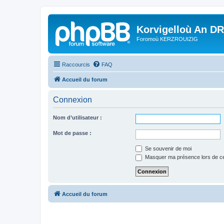
Korvigelloù An D
Foromoù KERZROUIZIG
Raccourcis
FAQ
Accueil du forum
Connexion
Nom d’utilisateur :
Mot de passe :
Se souvenir de moi
Masquer ma présence lors de ce
Accueil du forum