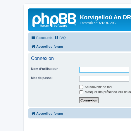
Korvigelloù An D
Foromoù KERZROUIZIG
Raccourcis
FAQ
Accueil du forum
Connexion
Nom d’utilisateur :
Mot de passe :
Se souvenir de moi
Masquer ma présence lors de ce
Accueil du forum