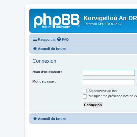
Korvigelloù An D
Foromoù KERZROUIZIG
Raccourcis
FAQ
Accueil du forum
Connexion
Nom d’utilisateur :
Mot de passe :
Se souvenir de moi
Masquer ma présence lors de ce
Accueil du forum