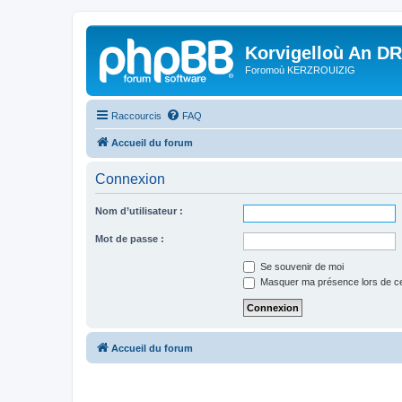
Korvigelloù An D
Foromoù KERZROUIZIG
Raccourcis
FAQ
Accueil du forum
Connexion
Nom d’utilisateur :
Mot de passe :
Se souvenir de moi
Masquer ma présence lors de ce
Accueil du forum