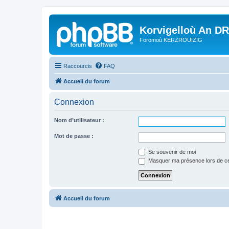
Korvigelloù An D
Foromoù KERZROUIZIG
Raccourcis
FAQ
Accueil du forum
Connexion
Nom d’utilisateur :
Mot de passe :
Se souvenir de moi
Masquer ma présence lors de ce
Accueil du forum