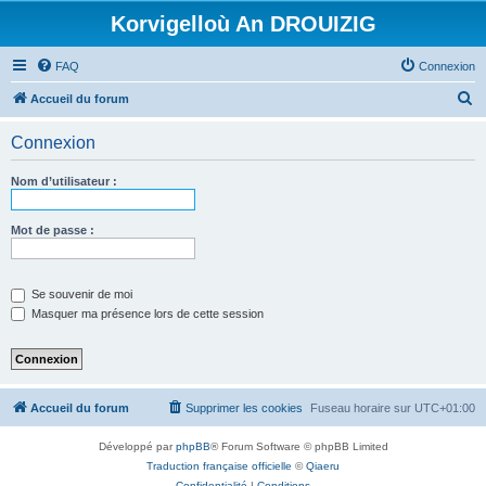
Korvigelloù An DROUIZIG
FAQ
Connexion
R
Accueil du forum
e
Connexion
c
h
Nom d’utilisateur :
e
r
Mot de passe :
c
h
Se souvenir de moi
e
Masquer ma présence lors de cette session
r
Accueil du forum
Supprimer les cookies
Fuseau horaire sur
UTC+01:00
Développé par
phpBB
® Forum Software © phpBB Limited
Traduction française officielle
©
Qiaeru
Confidentialité
|
Conditions