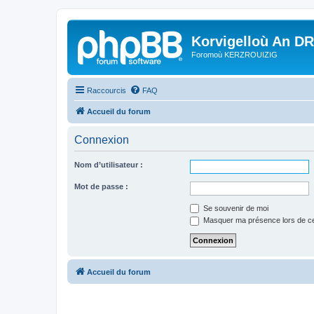
Korvigelloù An D
Foromoù KERZROUIZIG
Raccourcis
FAQ
Accueil du forum
Connexion
Nom d’utilisateur :
Mot de passe :
Se souvenir de moi
Masquer ma présence lors de ce
Accueil du forum