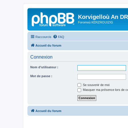
Korvigelloù An D
Foromoù KERZROUIZIG
Raccourcis
FAQ
Accueil du forum
Connexion
Nom d’utilisateur :
Mot de passe :
Se souvenir de moi
Masquer ma présence lors de ce
Accueil du forum