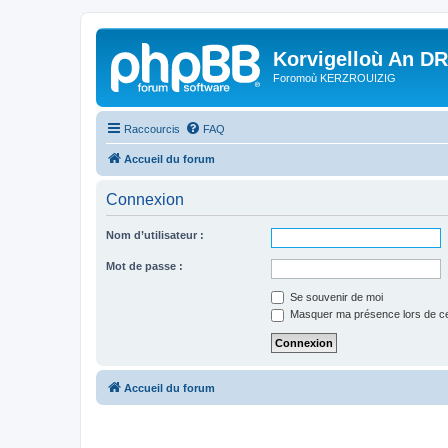
Korvigelloù An D
Foromoù KERZROUIZIG
Raccourcis
FAQ
Accueil du forum
Connexion
Nom d’utilisateur :
Mot de passe :
Se souvenir de moi
Masquer ma présence lors de ce
Accueil du forum