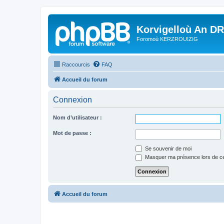
Korvigelloù An D
Foromoù KERZROUIZIG
Raccourcis
FAQ
Accueil du forum
Connexion
Nom d’utilisateur :
Mot de passe :
Se souvenir de moi
Masquer ma présence lors de ce
Accueil du forum