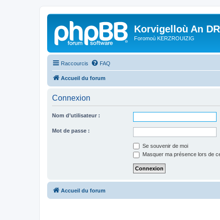
Korvigelloù An D
Foromoù KERZROUIZIG
Raccourcis
FAQ
Accueil du forum
Connexion
Nom d’utilisateur :
Mot de passe :
Se souvenir de moi
Masquer ma présence lors de ce
Accueil du forum