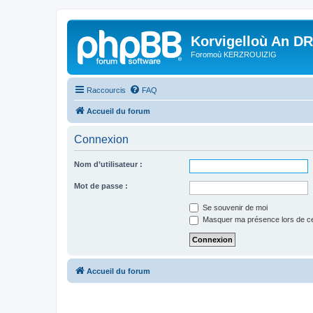
Korvigelloù An D
Foromoù KERZROUIZIG
Raccourcis
FAQ
Accueil du forum
Connexion
Nom d’utilisateur :
Mot de passe :
Se souvenir de moi
Masquer ma présence lors de ce
Accueil du forum