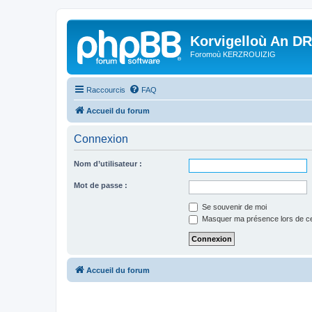
Korvigelloù An D
Foromoù KERZROUIZIG
Raccourcis
FAQ
Accueil du forum
Connexion
Nom d’utilisateur :
Mot de passe :
Se souvenir de moi
Masquer ma présence lors de ce
Accueil du forum