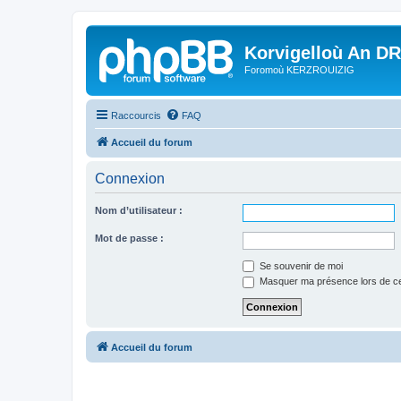
Korvigelloù An D
Foromoù KERZROUIZIG
Raccourcis
FAQ
Accueil du forum
Connexion
Nom d’utilisateur :
Mot de passe :
Se souvenir de moi
Masquer ma présence lors de ce
Accueil du forum