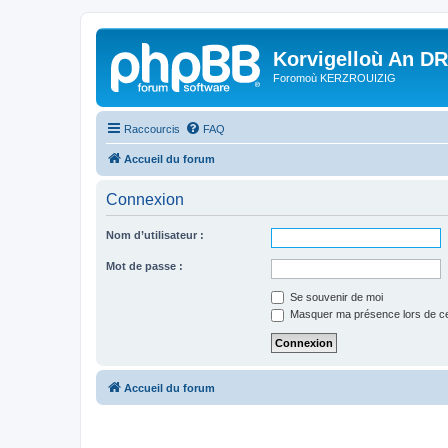
Korvigelloù An D
Foromoù KERZROUIZIG
Raccourcis
FAQ
Accueil du forum
Connexion
Nom d’utilisateur :
Mot de passe :
Se souvenir de moi
Masquer ma présence lors de ce
Accueil du forum