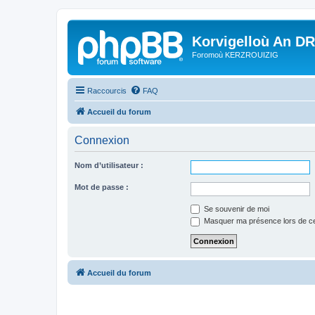
Korvigelloù An D
Foromoù KERZROUIZIG
Raccourcis
FAQ
Accueil du forum
Connexion
Nom d’utilisateur :
Mot de passe :
Se souvenir de moi
Masquer ma présence lors de ce
Accueil du forum