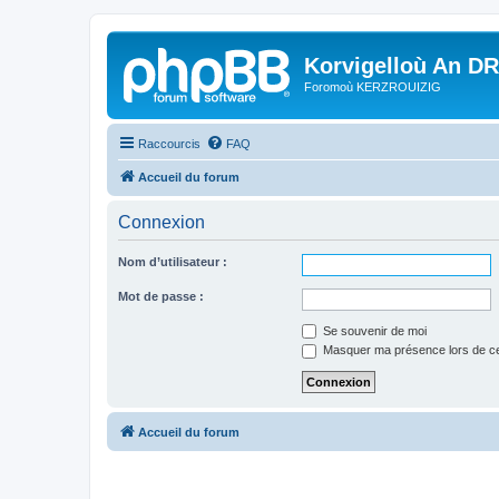
Korvigelloù An D
Foromoù KERZROUIZIG
Raccourcis
FAQ
Accueil du forum
Connexion
Nom d’utilisateur :
Mot de passe :
Se souvenir de moi
Masquer ma présence lors de ce
Accueil du forum