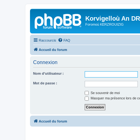
Korvigelloù An D
Foromoù KERZROUIZIG
Raccourcis
FAQ
Accueil du forum
Connexion
Nom d’utilisateur :
Mot de passe :
Se souvenir de moi
Masquer ma présence lors de ce
Accueil du forum