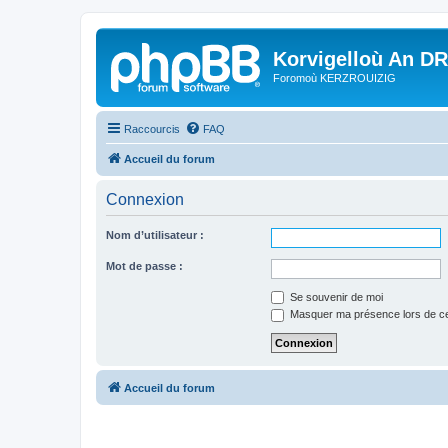
Korvigelloù An D
Foromoù KERZROUIZIG
Raccourcis
FAQ
Accueil du forum
Connexion
Nom d’utilisateur :
Mot de passe :
Se souvenir de moi
Masquer ma présence lors de ce
Accueil du forum