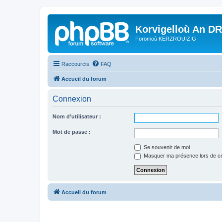
Korvigelloù An D
Foromoù KERZROUIZIG
Raccourcis
FAQ
Accueil du forum
Connexion
Nom d’utilisateur :
Mot de passe :
Se souvenir de moi
Masquer ma présence lors de ce
Accueil du forum