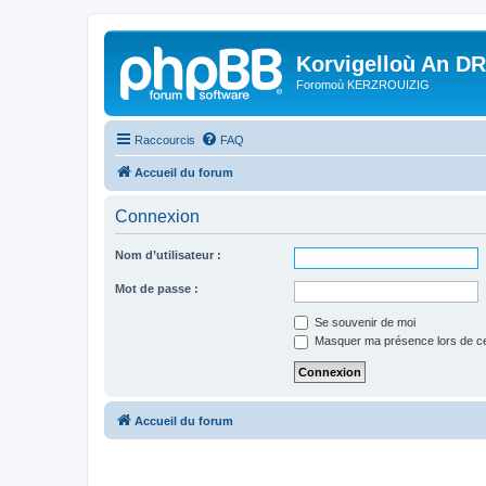
Korvigelloù An D
Foromoù KERZROUIZIG
Raccourcis
FAQ
Accueil du forum
Connexion
Nom d’utilisateur :
Mot de passe :
Se souvenir de moi
Masquer ma présence lors de ce
Accueil du forum