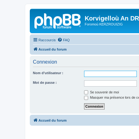
Korvigelloù An D
Foromoù KERZROUIZIG
Raccourcis
FAQ
Accueil du forum
Connexion
Nom d’utilisateur :
Mot de passe :
Se souvenir de moi
Masquer ma présence lors de ce
Accueil du forum