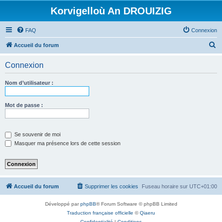
Korvigelloù An DROUIZIG
FAQ
Connexion
R
Accueil du forum
e
Connexion
c
h
Nom d’utilisateur :
e
r
Mot de passe :
c
h
Se souvenir de moi
e
Masquer ma présence lors de cette session
r
Accueil du forum
Supprimer les cookies
Fuseau horaire sur
UTC+01:00
Développé par
phpBB
® Forum Software © phpBB Limited
Traduction française officielle
©
Qiaeru
Confidentialité
|
Conditions