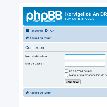
Korvigelloù An D
Foromoù KERZROUIZIG
Raccourcis
FAQ
Accueil du forum
Connexion
Nom d’utilisateur :
Mot de passe :
Se souvenir de moi
Masquer ma présence lors de ce
Accueil du forum