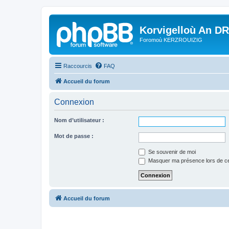
Korvigelloù An D
Foromoù KERZROUIZIG
Raccourcis
FAQ
Accueil du forum
Connexion
Nom d’utilisateur :
Mot de passe :
Se souvenir de moi
Masquer ma présence lors de ce
Accueil du forum