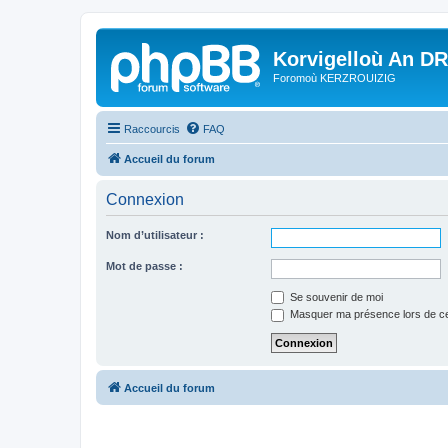
Korvigelloù An D
Foromoù KERZROUIZIG
Raccourcis
FAQ
Accueil du forum
Connexion
Nom d’utilisateur :
Mot de passe :
Se souvenir de moi
Masquer ma présence lors de ce
Accueil du forum