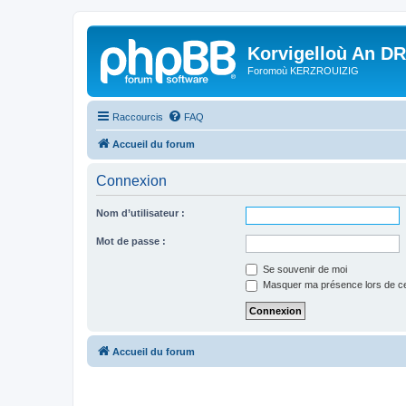
Korvigelloù An D
Foromoù KERZROUIZIG
Raccourcis
FAQ
Accueil du forum
Connexion
Nom d’utilisateur :
Mot de passe :
Se souvenir de moi
Masquer ma présence lors de ce
Accueil du forum