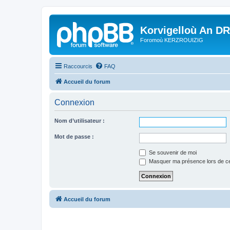
Korvigelloù An D
Foromoù KERZROUIZIG
Raccourcis
FAQ
Accueil du forum
Connexion
Nom d’utilisateur :
Mot de passe :
Se souvenir de moi
Masquer ma présence lors de ce
Accueil du forum