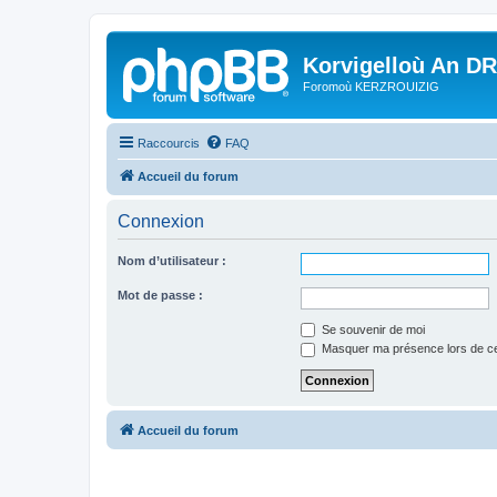
Korvigelloù An D
Foromoù KERZROUIZIG
Raccourcis
FAQ
Accueil du forum
Connexion
Nom d’utilisateur :
Mot de passe :
Se souvenir de moi
Masquer ma présence lors de ce
Accueil du forum