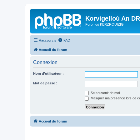
Korvigelloù An D
Foromoù KERZROUIZIG
Raccourcis
FAQ
Accueil du forum
Connexion
Nom d’utilisateur :
Mot de passe :
Se souvenir de moi
Masquer ma présence lors de ce
Accueil du forum