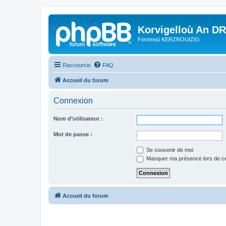
Korvigelloù An D
Foromoù KERZROUIZIG
Raccourcis
FAQ
Accueil du forum
Connexion
Nom d’utilisateur :
Mot de passe :
Se souvenir de moi
Masquer ma présence lors de ce
Accueil du forum