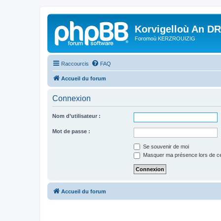
Korvigelloù An D
Foromoù KERZROUIZIG
Raccourcis
FAQ
Accueil du forum
Connexion
Nom d’utilisateur :
Mot de passe :
Se souvenir de moi
Masquer ma présence lors de ce
Accueil du forum