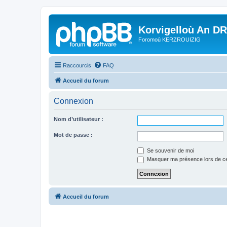
Korvigelloù An D
Foromoù KERZROUIZIG
Raccourcis
FAQ
Accueil du forum
Connexion
Nom d’utilisateur :
Mot de passe :
Se souvenir de moi
Masquer ma présence lors de ce
Accueil du forum