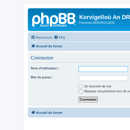
Korvigelloù An D
Foromoù KERZROUIZIG
Raccourcis
FAQ
Accueil du forum
Connexion
Nom d’utilisateur :
Mot de passe :
Se souvenir de moi
Masquer ma présence lors de ce
Accueil du forum