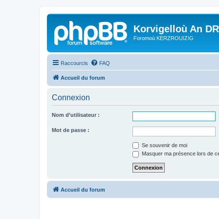
Korvigelloù An D
Foromoù KERZROUIZIG
Raccourcis
FAQ
Accueil du forum
Connexion
Nom d’utilisateur :
Mot de passe :
Se souvenir de moi
Masquer ma présence lors de ce
Accueil du forum