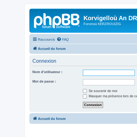
Korvigelloù An D
Foromoù KERZROUIZIG
Raccourcis
FAQ
Accueil du forum
Connexion
Nom d’utilisateur :
Mot de passe :
Se souvenir de moi
Masquer ma présence lors de ce
Accueil du forum