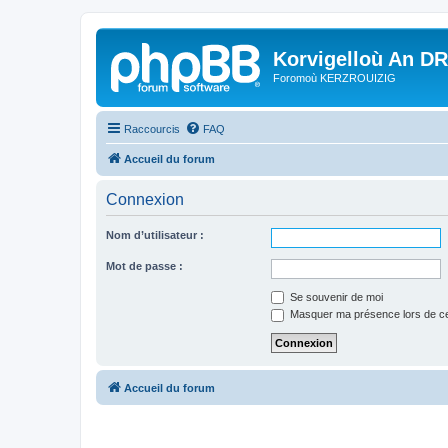
Korvigelloù An D
Foromoù KERZROUIZIG
Raccourcis
FAQ
Accueil du forum
Connexion
Nom d’utilisateur :
Mot de passe :
Se souvenir de moi
Masquer ma présence lors de ce
Accueil du forum